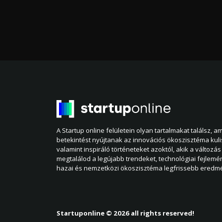
A Startup online felületein olyan tartalmakat találsz, 
betekintést nyújtanak az innovációs ökoszisztéma kul
valamint inspiráló történeteket azoktól, akik a változás 
megtalálod a legújabb trendeket, technológiai fejlemé
hazai és nemzetközi ökoszisztéma legfrissebb eredmé
Startuponline © 2026 all rights reserved!