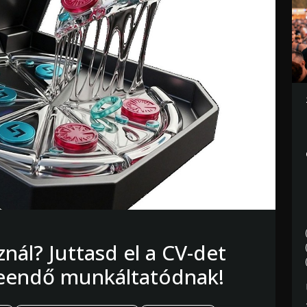
nál? Juttasd el a CV-det
leendő munkáltatódnak!