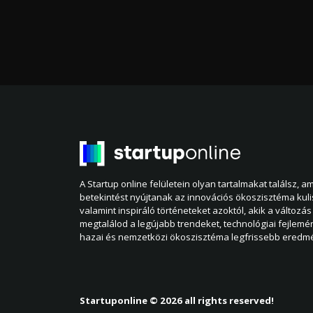
A Startup online felületein olyan tartalmakat találsz, 
betekintést nyújtanak az innovációs ökoszisztéma kul
valamint inspiráló történeteket azoktól, akik a változás 
megtalálod a legújabb trendeket, technológiai fejlemé
hazai és nemzetközi ökoszisztéma legfrissebb eredmé
Startuponline © 2026 all rights reserved!