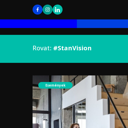
Rovat:
#StanVision
Események