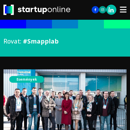
Rovat:
#Smapplab
Események