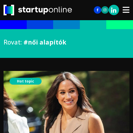
Rovat:
#női alapítók
Hot topic