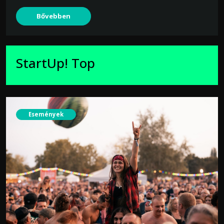
Bővebben
StartUp! Top
Események