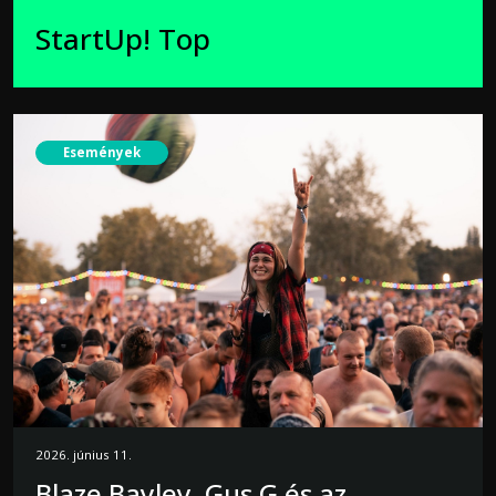
StartUp! Top
Események
2026. június 11.
Blaze Bayley, Gus G és az