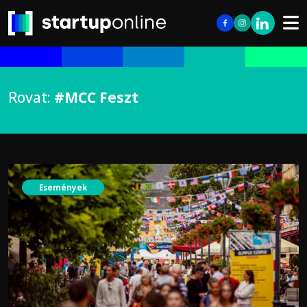
Rovat:
#MCC Feszt
Események