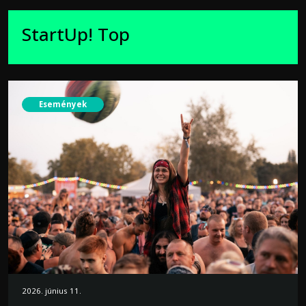
StartUp! Top
Események
2026. június 11.