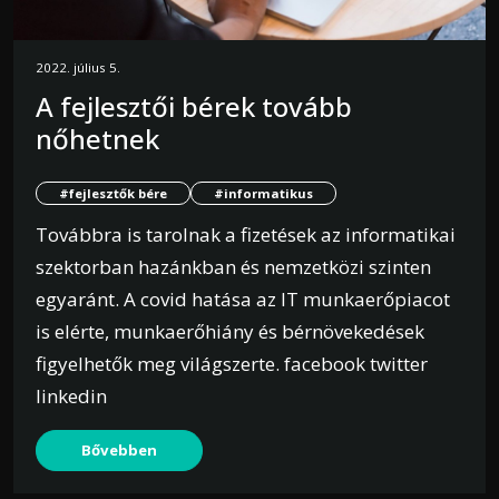
2022. július 5.
A fejlesztői bérek tovább
nőhetnek
#fejlesztők bére
#informatikus
Továbbra is tarolnak a fizetések az informatikai
szektorban hazánkban és nemzetközi szinten
egyaránt. A covid hatása az IT munkaerőpiacot
is elérte, munkaerőhiány és bérnövekedések
figyelhetők meg világszerte. facebook twitter
linkedin
Bővebben