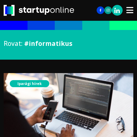
Rovat:
#informatikus
Iparági hírek