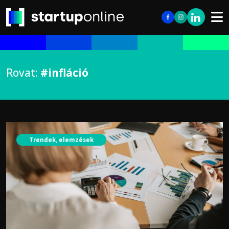
Rovat:
#infláció
Trendek, elemzések