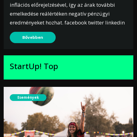
inflációs előrejelzésével, így az árak további
emelkedése reálértéken negatív pénzügyi
eredményeket hozhat. facebook twitter linkedin
Bővebben
StartUp! Top
Események