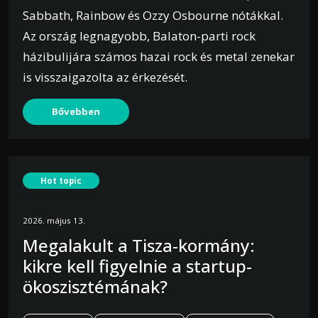
Sabbath, Rainbow és Ozzy Osbourne nótákkal.
Az ország legnagyobb, Balaton-parti rock
házibulijára számos hazai rock és metal zenekar
is visszaigazolta az érkezését.
Bővebben
Hot topic
2026. május 13.
Megalakult a Tisza-kormány:
kikre kell figyelnie a startup-
ökoszisztémának?