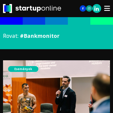
Rovat:
#Bankmonitor
Események