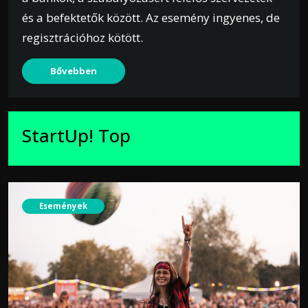
és a befektetők között. Az esemény ingyenes, de
regisztrációhoz kötött.
Bővebben
StartUp! Top
Események