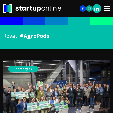
Rovat:
#AgroPods
Események