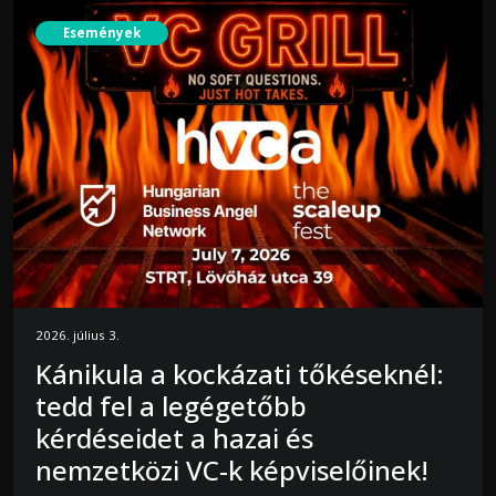
Események
2026. július 3.
Kánikula a kockázati tőkéseknél:
tedd fel a legégetőbb
kérdéseidet a hazai és
nemzetközi VC-k képviselőinek!