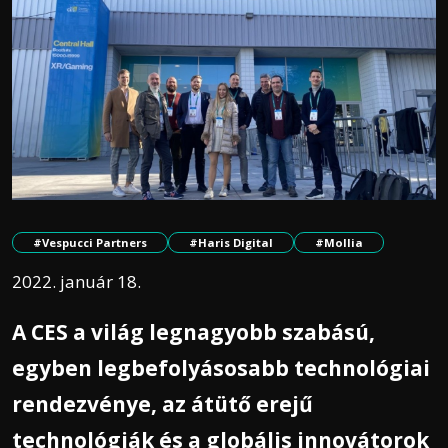
#Vespucci Partners
#Haris Digital
#Mollia
2022. január 18.
A CES a világ legnagyobb szabású,
egyben legbefolyásosabb technológiai
rendezvénye, az átütő erejű
technológiák és a globális innovátorok