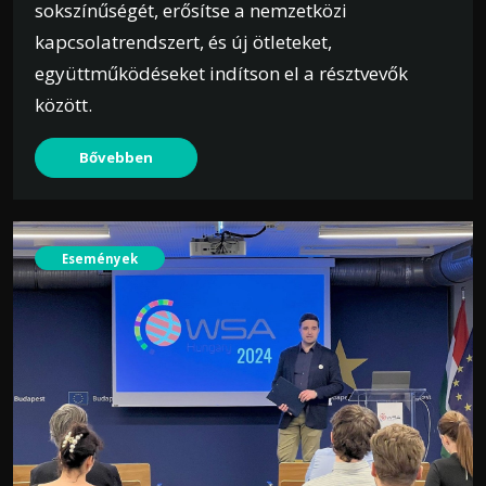
sokszínűségét, erősítse a nemzetközi
kapcsolatrendszert, és új ötleteket,
együttműködéseket indítson el a résztvevők
között.
Bővebben
Események