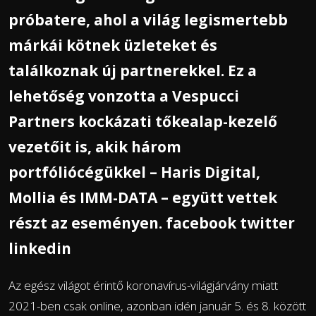
próbatere, ahol a világ legismertebb
márkái kötnek üzleteket és
találkoznak új partnerekkel. Ez a
lehetőség vonzotta a Vespucci
Partners kockázati tőkealap-kezelő
vezetőit is, akik három
portfóliócégükkel – Haris Digital,
Mollia és IMM-DATA – együtt vettek
részt az eseményen. facebook twitter
linkedin
Az egész világot érintő koronavírus-világjárvány miatt
2021-ben csak online, azonban idén január 5. és 8. között