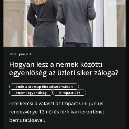
2026. június 15.
Hogyan lesz a nemek közötti
egyenlőség az üzleti siker záloga?
#nők a startup ökoszisztémában
#nemi egyenlőség
#Impact CEE
Erre keresi a választ az Impact CEE júniusi
rendezvénye 12 női és férfi karriertörténet
bemutatásával.