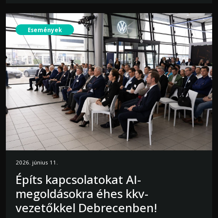
Események
2026. június 11.
Építs kapcsolatokat AI-
megoldásokra éhes kkv-
vezetőkkel Debrecenben!