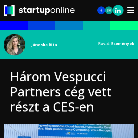
Rovat:
Események
Jánoska Rita
Három Vespucci
Partners cég vett
részt a CES-en