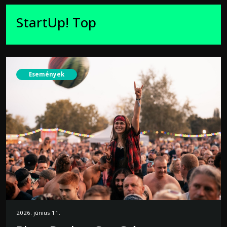
StartUp! Top
Események
2026. június 11.