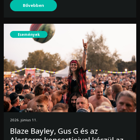
Bővebben
Események
2026. június 11.
Blaze Bayley, Gus G és az
Alestorm koncertjeivel készül az