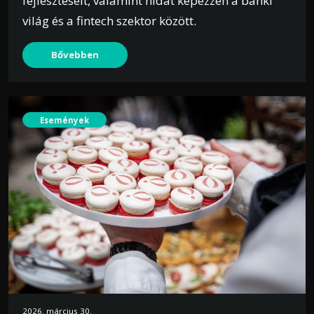
fejlesztéseit, valamint hidat képezzen a banki
világ és a fintech szektor között.
Bővebben
Események
2026. március 30.