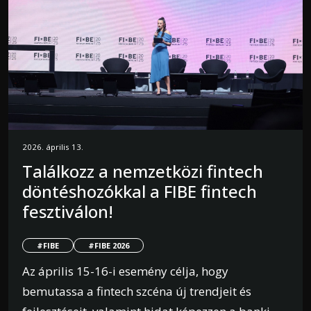
2026. április 13.
Találkozz a nemzetközi fintech
döntéshozókkal a FIBE fintech
fesztiválon!
#FIBE
#FIBE 2026
Az április 15-16-i esemény célja, hogy
bemutassa a fintech szcéna új trendjeit és