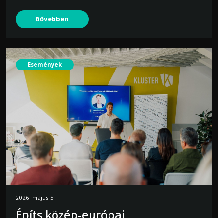
Bővebben
Események
2026. május 5.
Építs közép-európai