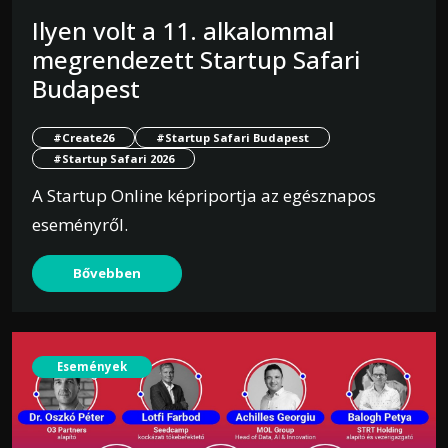
Ilyen volt a 11. alkalommal
megrendezett Startup Safari
Budapest
#Create26
#Startup Safari Budapest
#Startup Safari 2026
A Startup Online képriportja az egésznapos
eseményről.
Bővebben
Események