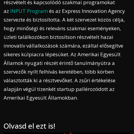
részvételt és kapcsolódó szakmai programokat
az
INPUT Program
és az Express Innovation Agency
szervezte és biztosította. A két szervezet közös célja,
hogy minőségi és releváns szakmai eseményeken,
üzleti találkozókon biztosítson részvételt hazai
innovatív vállalkozások számára, ezáltal elősegítve
sikeres külpiacra lépésüket. Az Amerikai Egyesült
Államok nyugati részét érintő tanulmányútra a
szervezők nyílt felhívás keretében, több körben
választották ki a résztvevőket. A zsűri értékelése
alapján végül tizenkét startup pallérozódott az
Amerikai Egyesült Államokban.
Olvasd el ezt is!