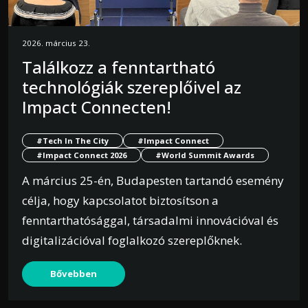
2026. március 23.
Találkozz a fenntartható
technológiák szereplőivel az
Impact Connecten!
#Tech In The City
#Impact Connect
#Impact Connect 2026
#World Summit Awards
A március 25-én, Budapesten tartandó esemény
célja, hogy kapcsolatot biztosítson a
fenntarthatósággal, társadalmi innovációval és
digitalizációval foglalkozó szereplőknek.
Bővebben