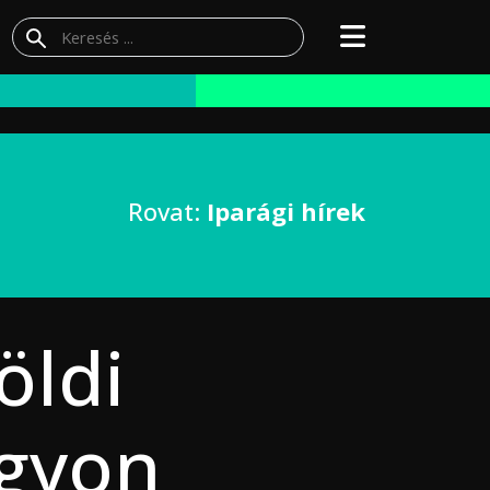
Rovat:
Iparági hírek
öldi
agyon