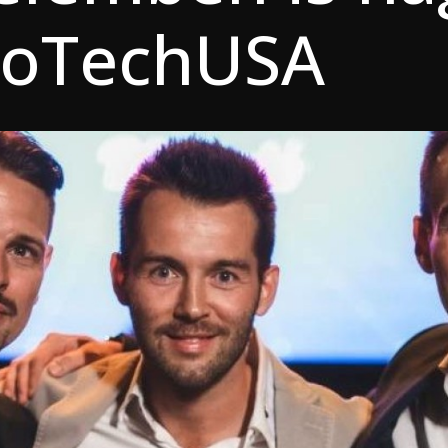
ioTechUSA