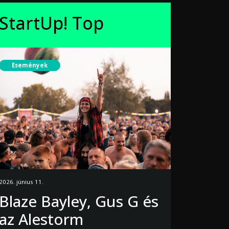
StartUp! Top
Események
2026. június 11.
Blaze Bayley, Gus G és
az Alestorm