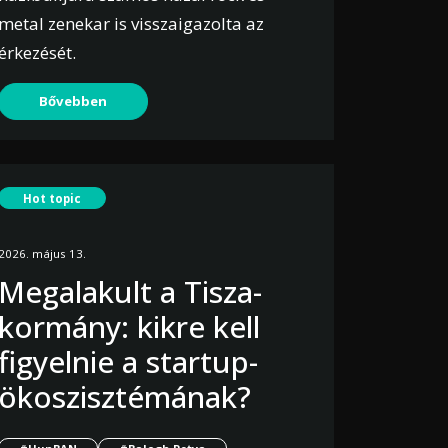
metal zenekar is visszaigazolta az
érkezését.
Bővebben
Hot topic
2026. május 13.
Megalakult a Tisza-
kormány: kikre kell
figyelnie a startup-
ökoszisztémának?