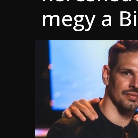
megy a B