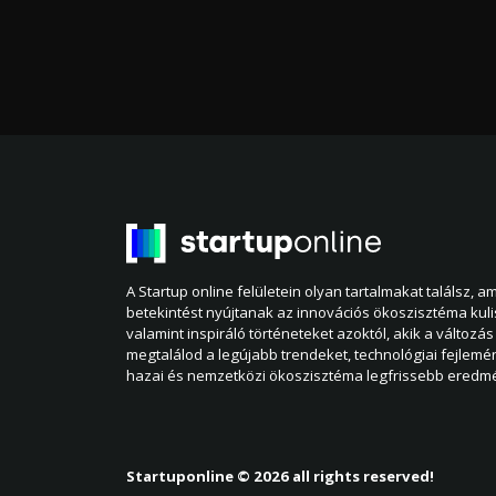
A Startup online felületein olyan tartalmakat találsz, 
betekintést nyújtanak az innovációs ökoszisztéma kul
valamint inspiráló történeteket azoktól, akik a változás 
megtalálod a legújabb trendeket, technológiai fejlemé
hazai és nemzetközi ökoszisztéma legfrissebb eredmé
Startuponline © 2026 all rights reserved!