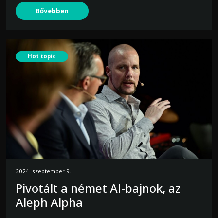
Bővebben
Hot topic
2024. szeptember 9.
Pivotált a német AI-bajnok, az
Aleph Alpha