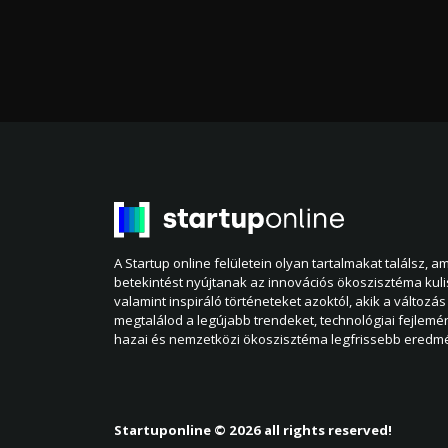
A Startup online felületein olyan tartalmakat találsz, 
betekintést nyújtanak az innovációs ökoszisztéma kul
valamint inspiráló történeteket azoktól, akik a változás 
megtalálod a legújabb trendeket, technológiai fejlemé
hazai és nemzetközi ökoszisztéma legfrissebb eredmé
Startuponline © 2026 all rights reserved!