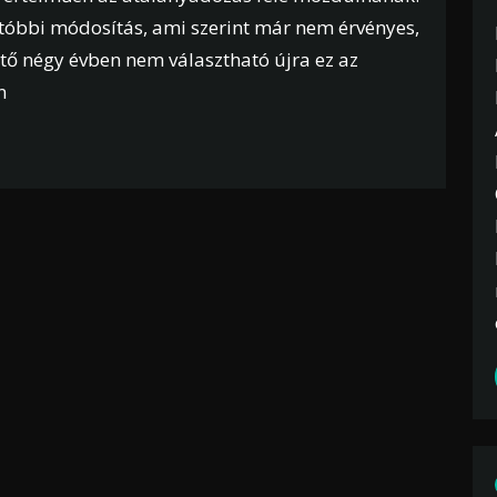
utóbbi módosítás, ami szerint már nem érvényes,
tő négy évben nem választható újra ez az
n