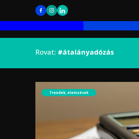
Rovat:
#átalányadózás
Trendek, elemzések