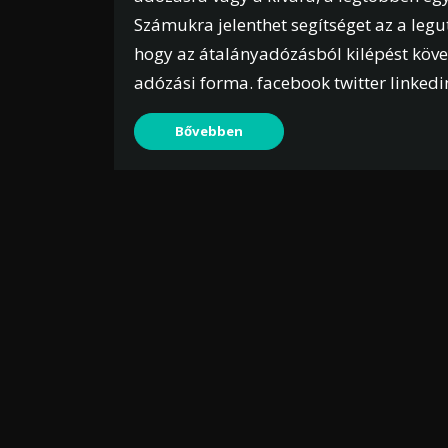
Számukra jelenthet segítséget az a leg
hogy az átalányadózásból kilépést köve
adózási forma. facebook twitter linkedi
Bővebben