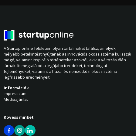
A Startup online felületein olyan tartalmakat találsz, amelyek
mélyebb betekintést nyújtanak az innovációs ökoszisztéma kulisszái
mögé, valamint inspiráló történeteket azoktól, akik a változás élén
járnak. Itt megtalálod a legújabb trendeket, technológiai
fejleményeket, valamint a hazai és nemzetközi ökoszisztéma
legfrissebb eredményeit.
Információk
Impresszum
Médiaajánlat
Kövess minket