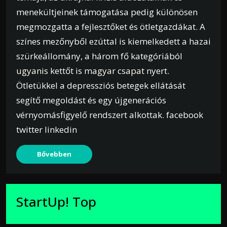
menekültjeinek támogatása pedig különösen
megmozgatta a fejlesztőket és ötletgazdákat. A
színes mezőnyből ezúttal is kiemelkedett a hazai
szürkeállomány, a három fő kategóriából
ugyanis kettőt is magyar csapat nyert.
Ötletükkel a depressziós betegek ellátását
segítő megoldást és egy újgenerációs
vérnyomásfigyelő rendszert alkottak. facebook
twitter linkedin
Bővebben
StartUp! Top