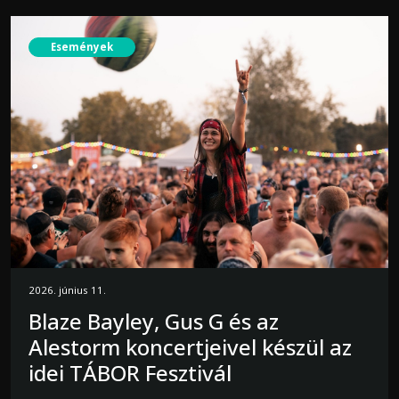
Események
2026. június 11.
Blaze Bayley, Gus G és az
Alestorm koncertjeivel készül az
idei TÁBOR Fesztivál