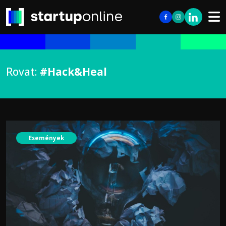
Rovat:
#Hack&Heal
Események