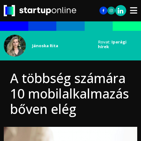
Rovat:
Iparági
Jánoska Rita
hírek
A többség számára
10 mobilalkalmazás
bőven elég