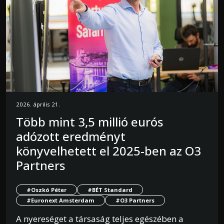
2026. április 21.
Több mint 3,5 millió eurós
adózott eredményt
könyvelhetett el 2025-ben az O3
Partners
#Oszkó Péter
#BÉT Standard
#Euronext Amsterdam
#O3 Partners
A nyereséget a társaság teljes egészében a