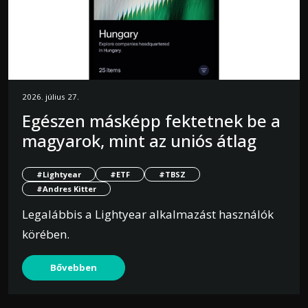
2026. július 27.
Egészen másképp fektetnek be a
magyarok, mint az uniós átlag
#Lightyear
#ETF
#TBSZ
#Andres Kitter
Legalábbis a Lightyear alkalmazást használók
körében.
Bővebben