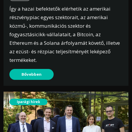
Így a hazai befektetők elérhetik az amerikai
részvénypiac egyes szektorait, az amerikai
közmű-, kommunikációs szektor és
fogyasztásicikk-vállalatait, a Bitcoin, az
Ethereum és a Solana árfolyamát követő, illetve
az ezüst- és rézpiac teljesítményét leképező
termékeket.
Bővebben
Iparági hírek