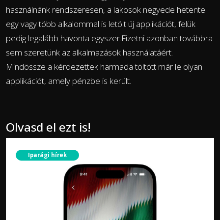
használnánk rendszeresen, a lakosok negyede hetente
egy vagy több alkalommal is letölt új applikációt, felük
pedig legalább havonta egyszer.Fizetni azonban továbbra
sem szeretünk az alkalmazások használatáért.
Mindössze a kérdezettek harmada töltött már le olyan
applikációt, amely pénzbe is került.
Olvasd el ezt is!
Iparági hírek