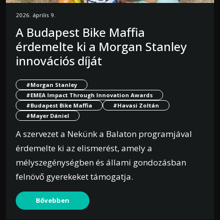
2026. április 9.
A Budapest Bike Maffia
érdemelte ki a Morgan Stanley
innovációs díját
#Morgan Stanley
#EMEA Impact Through Innovation Awards
#Budapest Bike Maffia
#Havasi Zoltán
#Mayer Dániel
A szervezet a Nekünk a Balaton programjával
érdemelte ki az elismerést, amely a
mélyszegénységben és állami gondozásban
felnövő gyerekeket támogatja.
Bővebben