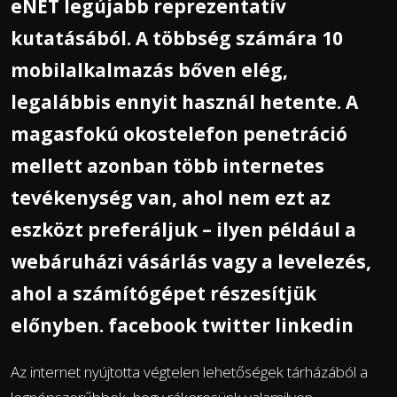
eNET legújabb reprezentatív
kutatásából. A többség számára 10
mobilalkalmazás bőven elég,
legalábbis ennyit használ hetente. A
magasfokú okostelefon penetráció
mellett azonban több internetes
tevékenység van, ahol nem ezt az
eszközt preferáljuk – ilyen például a
webáruházi vásárlás vagy a levelezés,
ahol a számítógépet részesítjük
előnyben. facebook twitter linkedin
Az internet nyújtotta végtelen lehetőségek tárházából a