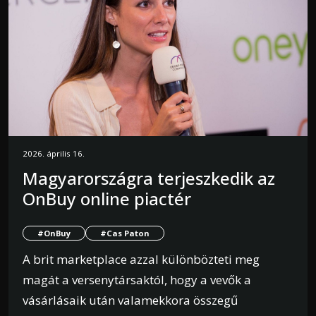
2026. április 16.
Magyarországra terjeszkedik az
OnBuy online piactér
#OnBuy
#Cas Paton
A brit marketplace azzal különbözteti meg
magát a versenytársaktól, hogy a vevők a
vásárlásaik után valamekkora összegű