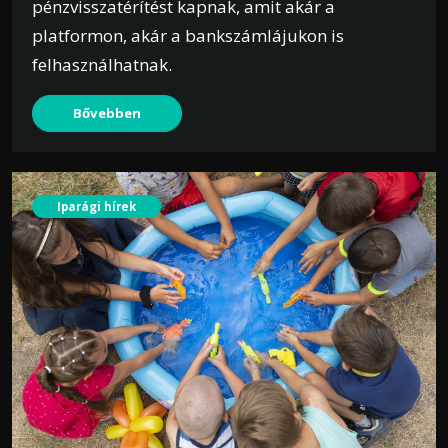
pénzvisszatérítést kapnak, amit akár a
platformon, akár a bankszámlájukon is
felhasználhatnak.
Bővebben
Iparági hírek