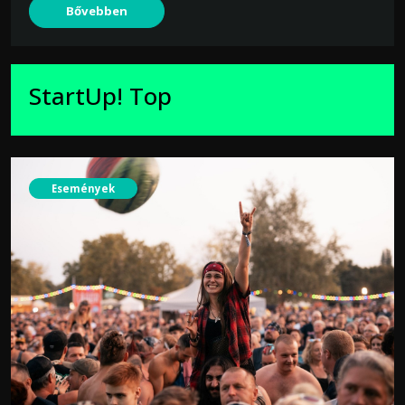
Bővebben
StartUp! Top
Események